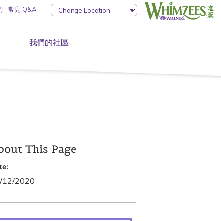
們
常見 Q&A
我們的社區
bout This Page
te:
/12/2020