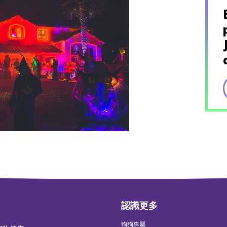
認識更多
狗狗專屬