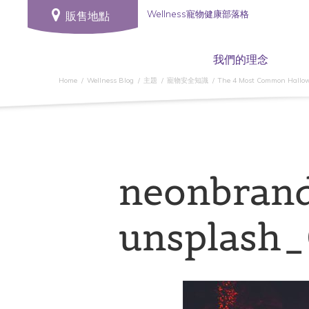
Wellness寵物健康部落格
販售地點
我們的理念
Home
Wellness Blog
主題
寵物安全知識
The 4 Most Common Hallow
neonbran
unsplash