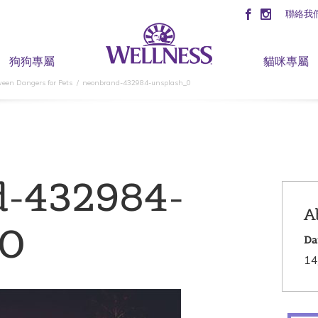
聯絡我
狗狗專屬
貓咪專屬
een Dangers for Pets
neonbrand-432984-unsplash_0
d-432984-
A
_0
Da
14