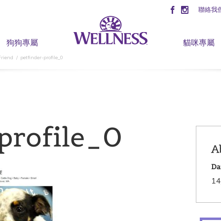
聯絡我
狗狗專屬
貓咪專屬
Friend
petfinder-profile_0
profile_0
A
Da
14