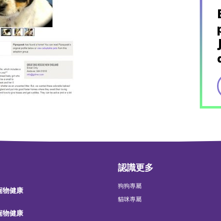
認識更多
狗狗專屬
 寵物健康
貓咪專屬
 寵物健康