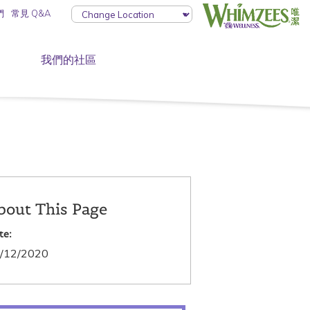
們
常見 Q&A
我們的社區
bout This Page
te:
/12/2020