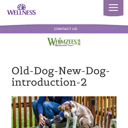
Toggle
navigatio
CONTACT US
Old-Dog-New-Dog-
introduction-2