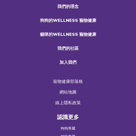
我們的理念
狗狗的WELLNESS 寵物健康
貓咪的WELLNESS 寵物健康
我們的社區
加入我們
寵物健康部落格
網站地圖
線上隱私政策
認識更多
狗狗專屬