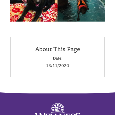
About This Page
Date:
13/11/2020