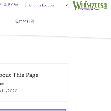
們
常見 Q&A
我們的社區
bout This Page
te:
/11/2020