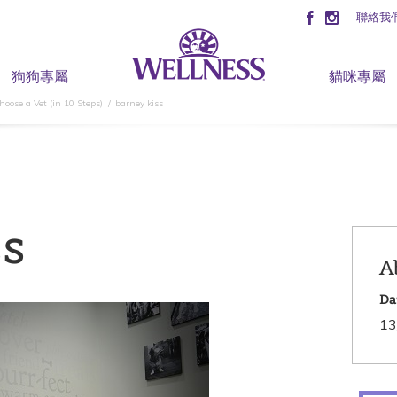
聯絡我
狗狗專屬
貓咪專屬
oose a Vet (in 10 Steps)
barney kiss
ss
A
Da
13