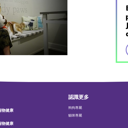
認識更多
狗狗專屬
 寵物健康
貓咪專屬
 寵物健康