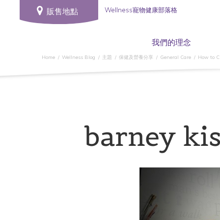
Wellness寵物健康部落格
販售地點
我們的理念
Home
Wellness Blog
主題
保健及營養分享
General Care
How to Ch
barney ki