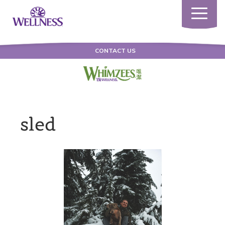
Toggle
navigatio
CONTACT US
sled