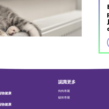
認識更多
狗狗專屬
 寵物健康
貓咪專屬
 寵物健康