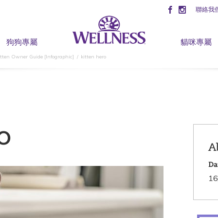
聯絡我
狗狗專屬
貓咪專屬
itten Owner Guide [Infographic]
kitten hero
o
A
Da
16