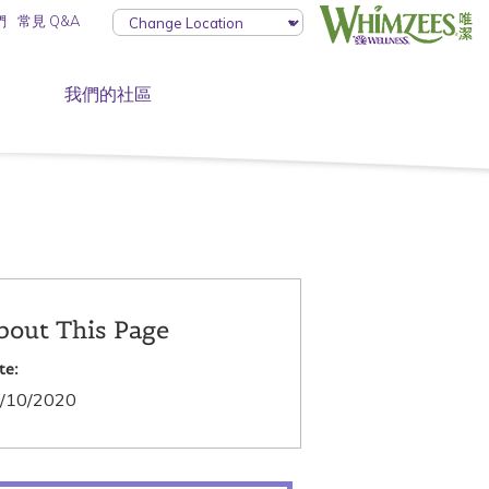
們
常見 Q&A
我們的社區
bout This Page
te:
/10/2020