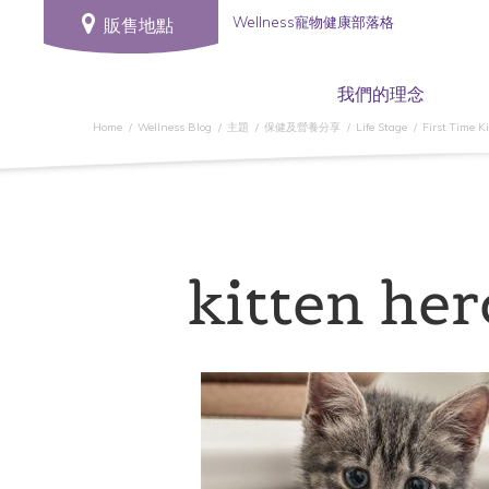
Wellness寵物健康部落格
販售地點
我們的理念
Home
Wellness Blog
主題
保健及營養分享
Life Stage
First Time K
kitten her