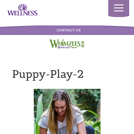
Toggle
navigatio
CONTACT US
Puppy-Play-2