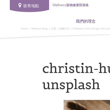
Wellness寵物健康部落格
販售地點
我們的理念
Home
Wellness Blog
主題
娛樂方式
5 Reasons Why Ginger Cats are
christin-
unsplash