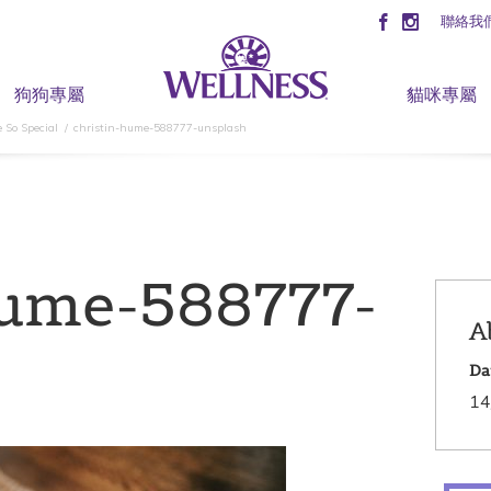
聯絡我
狗狗專屬
貓咪專屬
 So Special
christin-hume-588777-unsplash
hume-588777-
A
Da
14