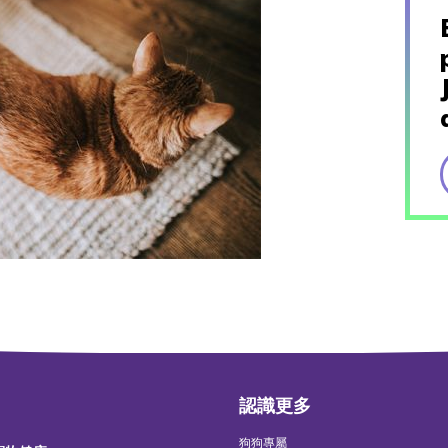
認識更多
狗狗專屬