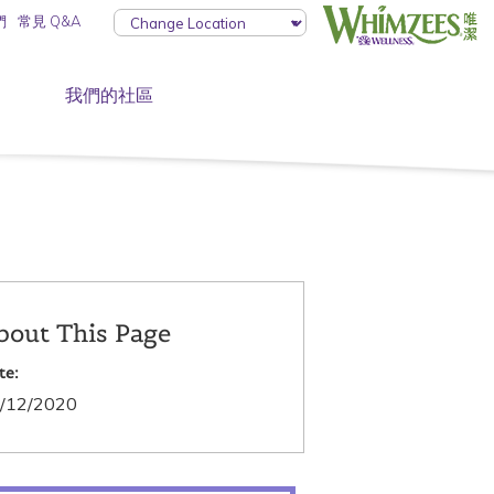
們
常見 Q&A
我們的社區
bout This Page
te:
/12/2020