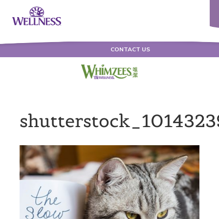
CONTACT US
shutterstock_101432