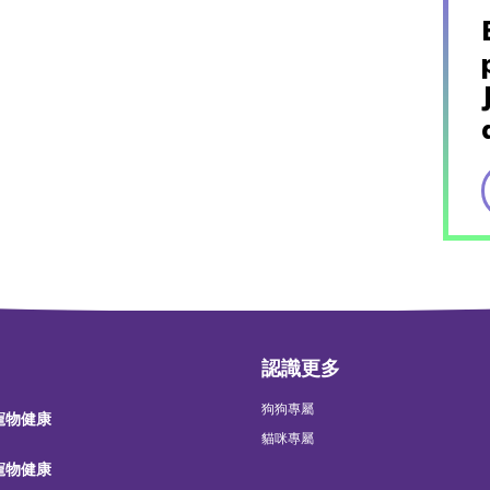
認識更多
狗狗專屬
 寵物健康
貓咪專屬
 寵物健康