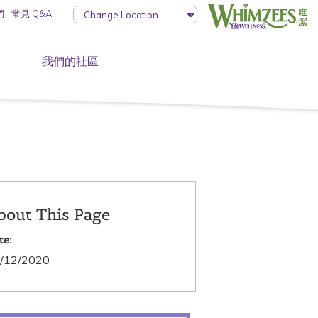
們
常見 Q&A
我們的社區
bout This Page
te:
/12/2020