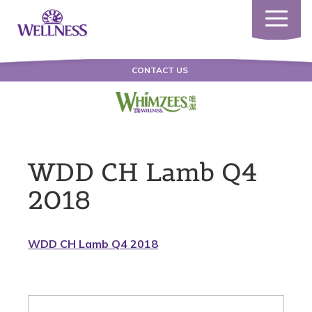
Toggle
navigatio
CONTACT US
WDD CH Lamb Q4
2018
WDD CH Lamb Q4 2018