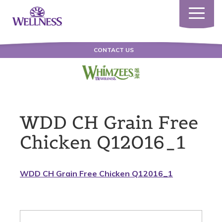
Toggle
navigatio
CONTACT US
WDD CH Grain Free
Chicken Q12016_1
WDD CH Grain Free Chicken Q12016_1