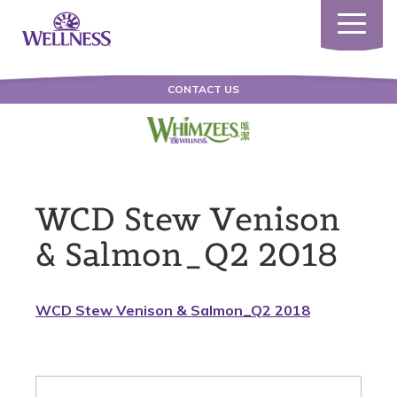
Toggle
navigatio
CONTACT US
WCD Stew Venison
& Salmon_Q2 2018
WCD Stew Venison & Salmon_Q2 2018