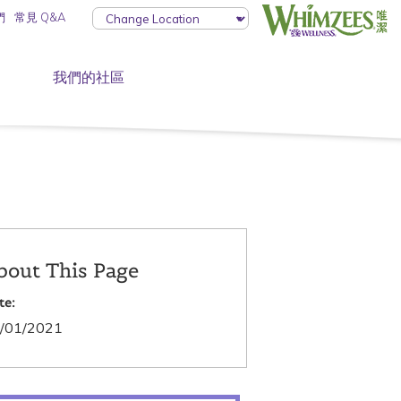
們
常見 Q&A
我們的社區
bout This Page
te:
/01/2021