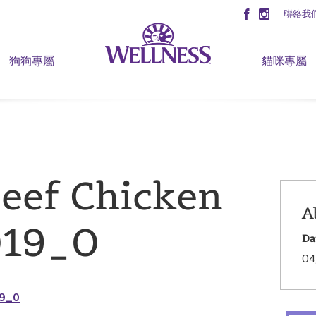
聯絡我
狗狗專屬
貓咪專屬
eef Chicken
A
019_0
Da
04
19_0