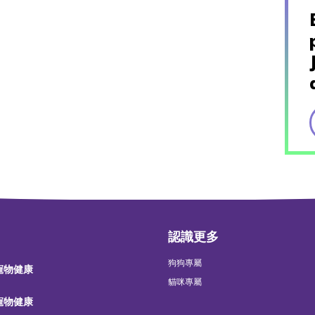
認識更多
狗狗專屬
 寵物健康
貓咪專屬
 寵物健康