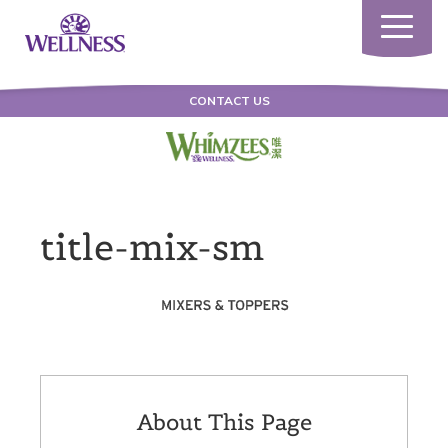
Toggle
navigatio
CONTACT US
title-mix-sm
About This Page