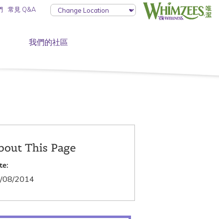
們
常見 Q&A
我們的社區
bout This Page
te:
/08/2014