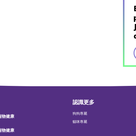
認識更多
狗狗專屬
 寵物健康
貓咪專屬
 寵物健康