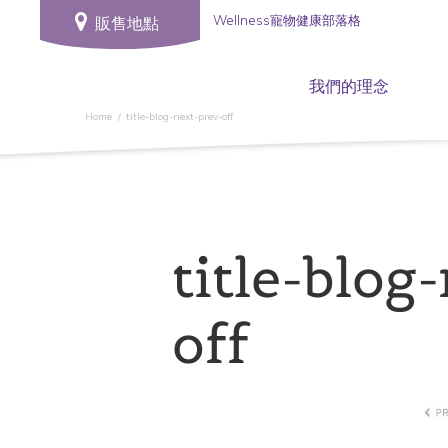
Wellness寵物健康部落格
販售地點
我們的理念
Home
title-blog-next-prev-off
title-blog
off