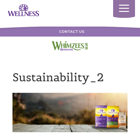
Toggle
navigatio
CONTACT US
Sustainability_2