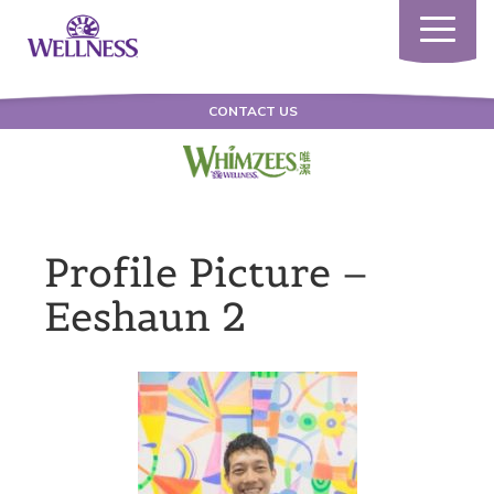
Toggle
navigatio
CONTACT US
Profile Picture –
Eeshaun 2