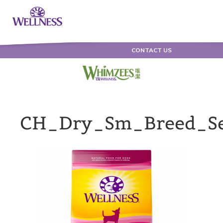
CONTACT US
CH_Dry_Sm_Breed_Se