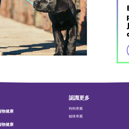
認識更多
狗狗專屬
 寵物健康
貓咪專屬
 寵物健康