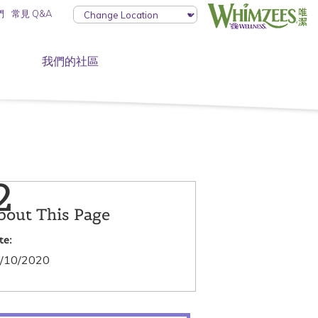
們
常見 Q&A
我們的社區
2
bout This Page
te:
/10/2020