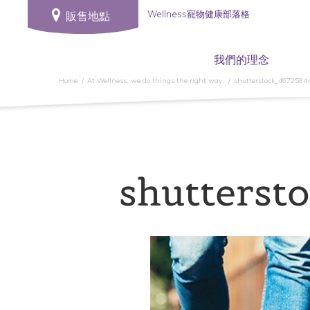
Wellness寵物健康部落格
販售地點
我們的理念
Home
At Wellness, we do things the right way.
shutterstock_4672584
shutters