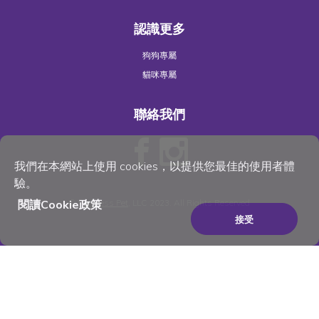
認識更多
狗狗專屬
貓咪專屬
聯絡我們
我們在本網站上使用 cookies，以提供您最佳的使用者體
驗。
閱讀Cookie政策
©
Wellness Pet
, LLC 2023. All Rights Reserved
接受
×
Be the best pet parent
you can be. Join for