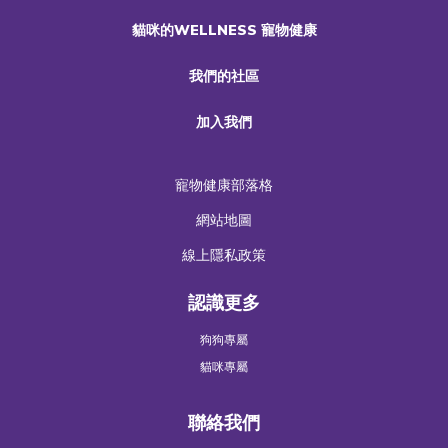
貓咪的WELLNESS 寵物健康
我們的社區
加入我們
寵物健康部落格
網站地圖
線上隱私政策
認識更多
狗狗專屬
貓咪專屬
聯絡我們