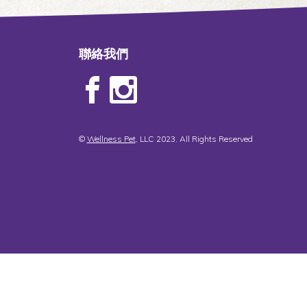
聯絡我們
©
Wellness Pet
, LLC 2023. All Rights Reserved