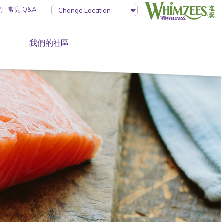
們
常見 Q&A
我們的社區