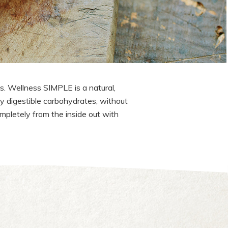
s. Wellness SIMPLE is a natural,
ily digestible carbohydrates, without
completely from the inside out with