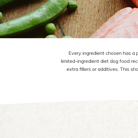
Every ingredient chosen has a p
limited-ingredient diet dog food rec
extra fillers or additives. This s