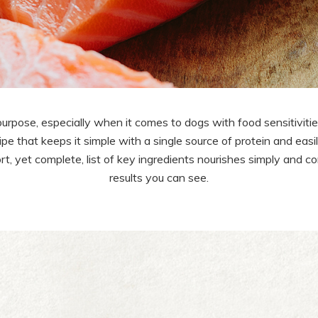
urpose, especially when it comes to dogs with food sensitivitie
ipe that keeps it simple with a single source of protein and eas
hort, yet complete, list of key ingredients nourishes simply and 
results you can see.