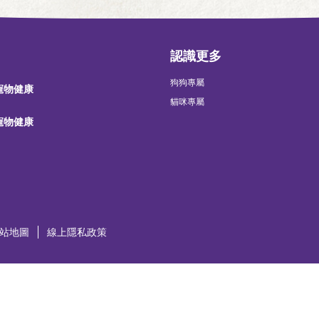
認識更多
狗狗專屬
 寵物健康
貓咪專屬
 寵物健康
站地圖
線上隱私政策