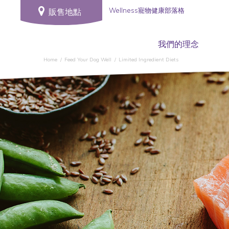
Wellness寵物健康部落格
販售地點
我們的理念
Home
Feed Your Dog Well
Limited Ingredient Diets