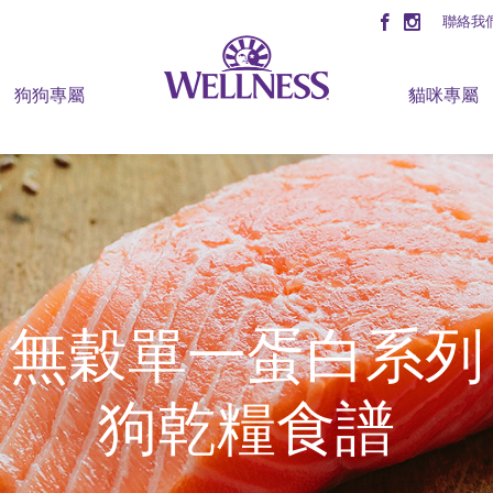
聯絡我
狗狗專屬
貓咪專屬
無穀單一蛋白系列
狗乾糧食譜