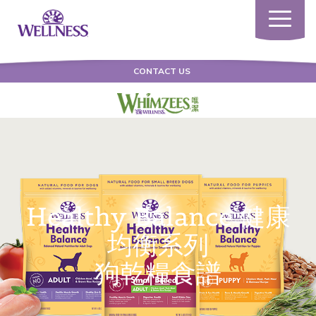
Toggle
navigatio
CONTACT US
Healthy Balance 健康
均衡系列
狗乾糧食譜