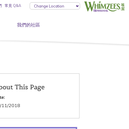
們
常見 Q&A
我們的社區
bout This Page
te:
/11/2018