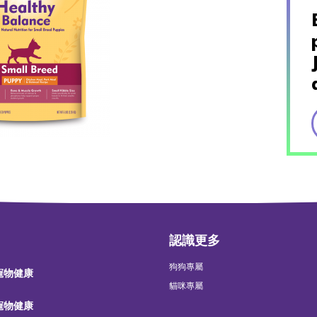
認識更多
狗狗專屬
 寵物健康
貓咪專屬
 寵物健康