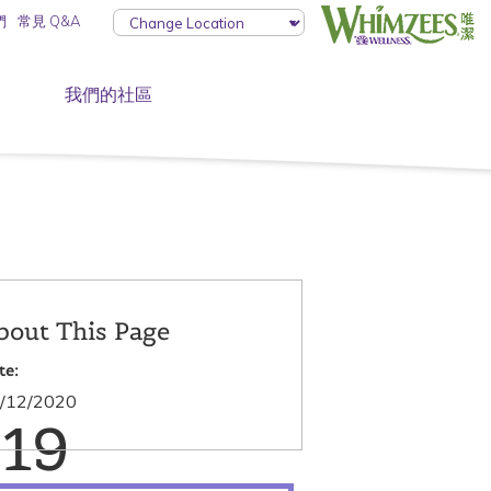
們
常見 Q&A
我們的社區
bout This Page
te:
/12/2020
19