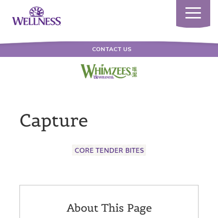
Toggle
navigatio
CONTACT US
Capture
About This Page