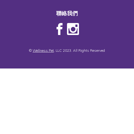
聯絡我們
©
Wellness Pet
, LLC 2023. All Rights Reserved