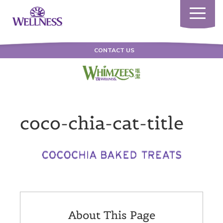
Toggle
navigatio
CONTACT US
coco-chia-cat-title
About This Page