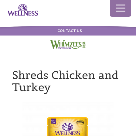
Toggle
navigatio
CONTACT US
Shreds Chicken and
Turkey