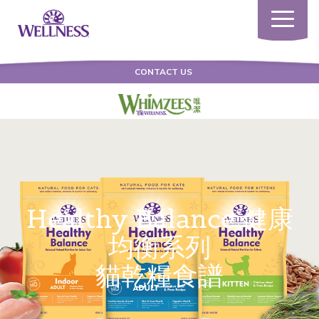
Toggle
navigatio
CONTACT US
Healthy Balance 健康
均衡系列
貓乾糧食譜