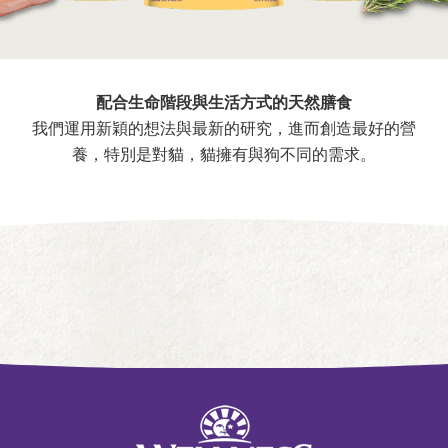
配合生命階段與生活方式的天然膳食
我們運用新穎的想法與最新的研究，進而創造最好的營
養，特別是對貓，貓擁有與狗不同的需求。