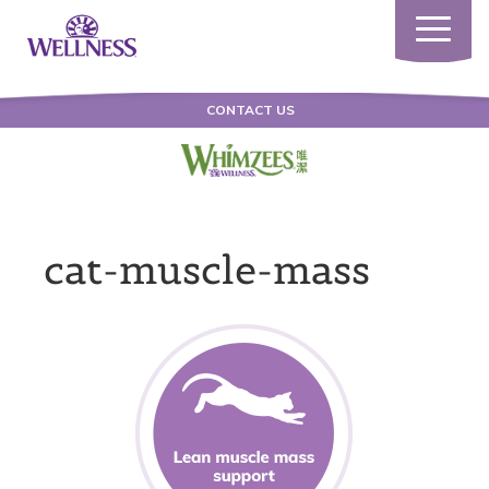
Toggle
navigatio
CONTACT US
cat-muscle-mass