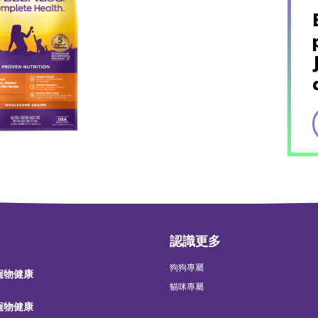
認識更多
狗狗專屬
 寵物健康
貓咪專屬
 寵物健康