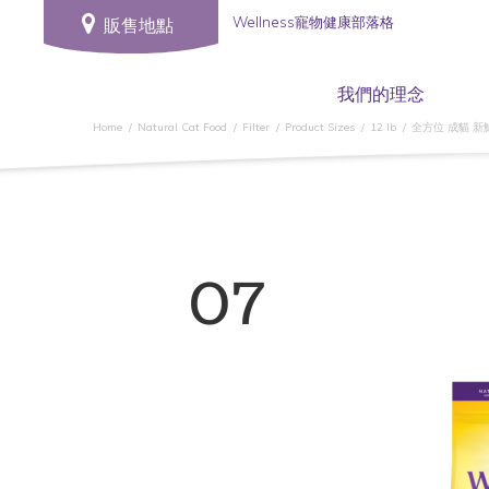
Wellness寵物健康部落格
販售地點
我們的理念
Home
Natural Cat Food
Filter
Product Sizes
12 lb
全方位 成貓 新
07