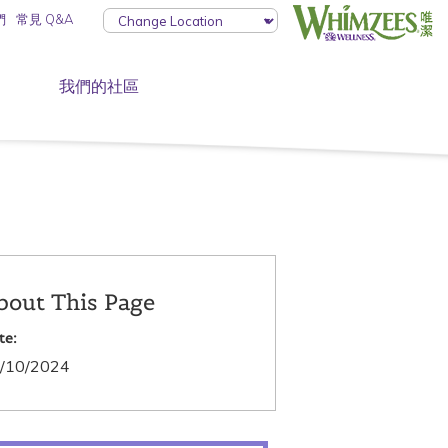
們
常見 Q&A
我們的社區
bout This Page
te:
/10/2024