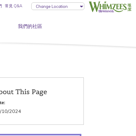
們
常見 Q&A
我們的社區
bout This Page
te:
/10/2024