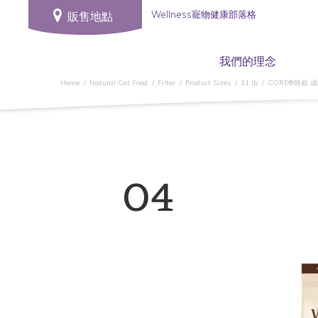
Wellness寵物健康部落格
販售地點
我們的理念
Home
Natural Cat Food
Filter
Product Sizes
11 lb
CORE®無穀 
04