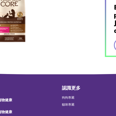
認識更多
狗狗專屬
 寵物健康
貓咪專屬
 寵物健康