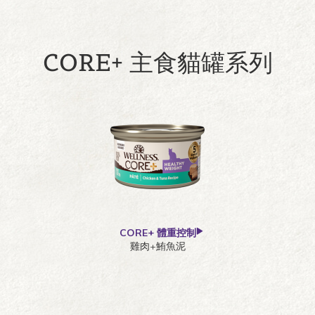
CORE+ 主食貓罐系列
CORE+ 體重控制
雞肉+鮪魚泥