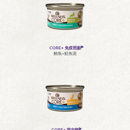
CORE+ 免疫照顧
鮪魚+鮭魚泥
CORE+ 室內貓