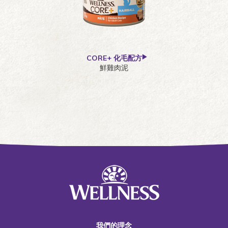
CORE+ 化毛配方
鮮雞肉泥
我們的理念