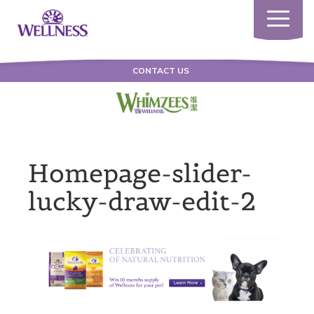
Toggle
navigatio
CONTACT US
Homepage-slider-
lucky-draw-edit-2