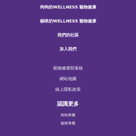
狗狗的WELLNESS 寵物健康
貓咪的WELLNESS 寵物健康
我們的社區
加入我們
寵物健康部落格
網站地圖
線上隱私政策
認識更多
狗狗專屬
貓咪專屬