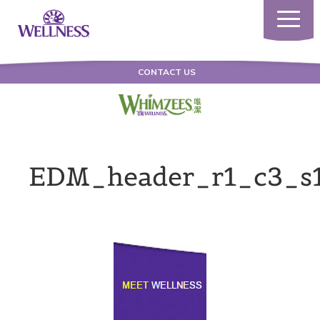
Toggle
navigati
CONTACT US
EDM_header_r1_c3_s