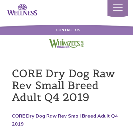
Toggle
navigatio
CONTACT US
CORE Dry Dog Raw
Rev Small Breed
Adult Q4 2019
CORE Dry Dog Raw Rev Small Breed Adult Q4
2019