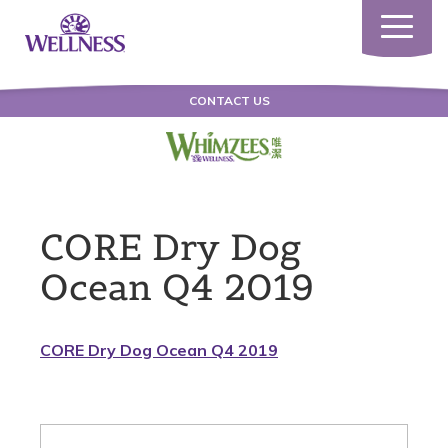
Toggle
navigatio
CONTACT US
CORE Dry Dog
Ocean Q4 2019
CORE Dry Dog Ocean Q4 2019