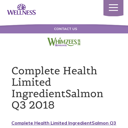
Toggle
navigatio
CONTACT US
Complete Health
Limited
IngredientSalmon
Q3 2018
Complete Health Limited IngredientSalmon Q3