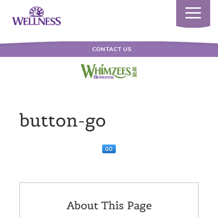
Toggle
navigatio
CONTACT US
button-go
About This Page