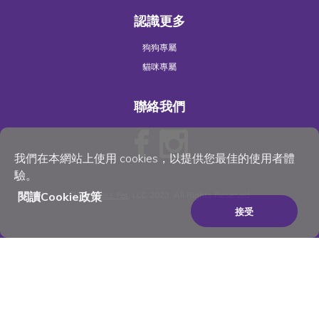
認識更多
狗狗專屬
貓咪專屬
聯絡我們
我們在本網站上使用 cookies，以提供您最佳的使用者體
驗。
閱讀Cookie政策
©
Wellness Pet
, LLC 2023. All Rights Reserved
接受
×
Be the best pet parent
you can be. Join for