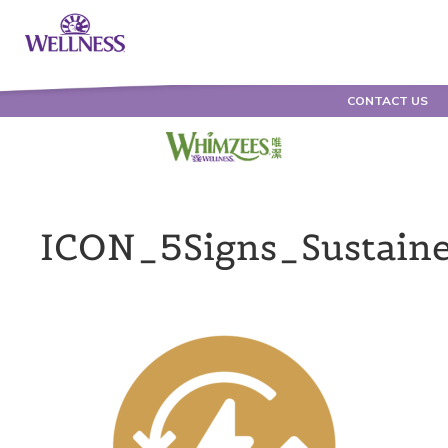
CONTACT US
ICON_5Signs_Sustai