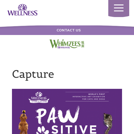
Toggle
navigatio
CONTACT US
Capture