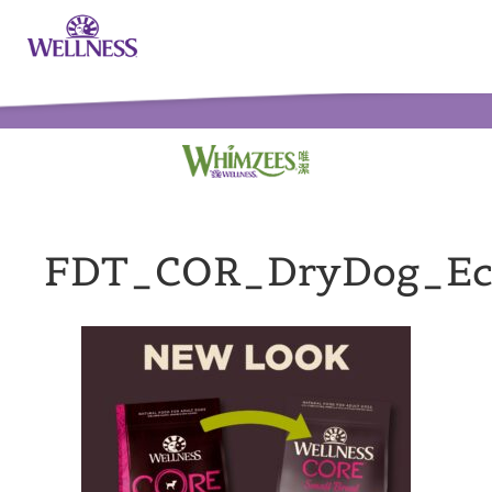
FDT_COR_DryDog_Ec