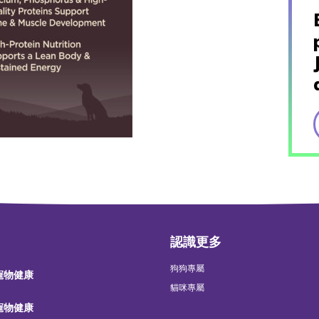
認識更多
狗狗專屬
 寵物健康
貓咪專屬
 寵物健康