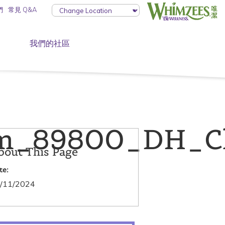
們
常見 Q&A
我們的社區
_89800_DH_Chi
bout This Page
te:
/11/2024