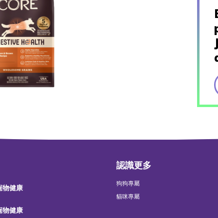
認識更多
狗狗專屬
 寵物健康
貓咪專屬
 寵物健康