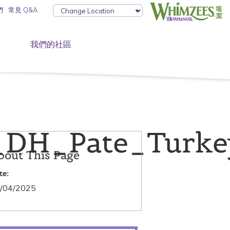
們
常見 Q&A
我們的社區
H_Pate_Turkey
bout This Page
te:
/04/2025