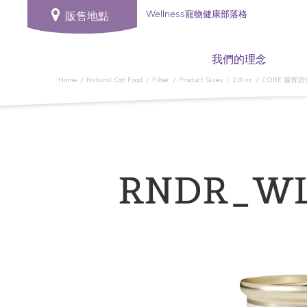
Wellness寵物健康部落格
販售地點
我們的理念
Home
Natural Cat Food
Filter
Product Sizes
2.8 oz
CORE 腸胃
RNDR_WL