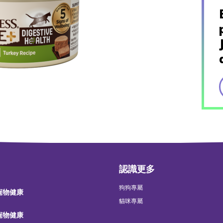
認識更多
狗狗專屬
 寵物健康
貓咪專屬
 寵物健康